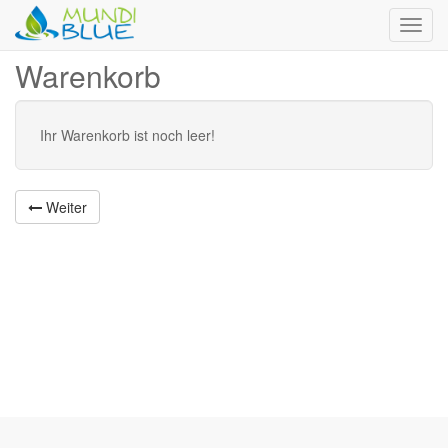
Toggl
navig
Warenkorb
Ihr Warenkorb ist noch leer!
Weiter