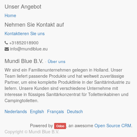
Unser Angebot
Home
Nehmen Sie Kontakt auf
Kontaktieren Sie uns
+31852018900
info@mundiblue.eu
Mundi Blue B.V.
-
Über uns
Wir sind ein Familienunternehmen gelegen in Holland. Unser
Team liefert passende Produkte und hat weltweit zuverlässige
Partner, um eine komplette Produktlinie in der Sanitärindustrie zu
liefern. Unsere Kunden sind verschiedene Unternehme mit
interesse in flüssiges Sanitärkonzentrat für Toilettenkabinen und
Campingtoiletten.
Nederlands
English
Français
Deutsch
Powered by
, an awesome
Open Source CRM
.
Odoo
Copyright ©
Mundi Blue B.V.