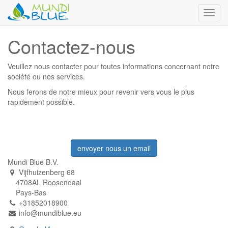
Toggl
navig
Contactez-nous
Veuillez nous contacter pour toutes informations concernant notre
société ou nos services.
Nous ferons de notre mieux pour revenir vers vous le plus
rapidement possible.
envoyer nous un email
Mundi Blue B.V.
Vijfhuizenberg 68
4708AL Roosendaal
Pays-Bas
+31852018900
info@mundiblue.eu