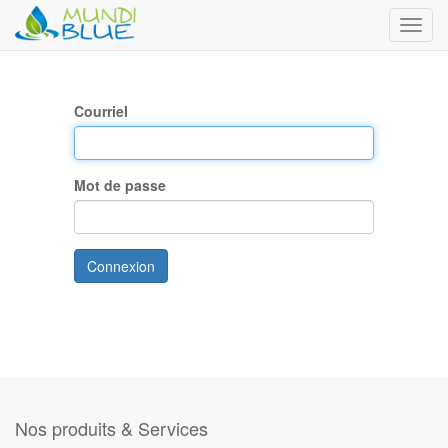
Toggl
navig
Courriel
Mot de passe
Connexion
Nos produits & Services