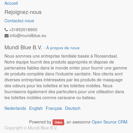
Accueil
Rejoignez-nous
Contactez-nous
+31852018900
info@mundiblue.eu
Mundi Blue B.V.
-
À propos de nous
Nous sommes une entreprise familiale basée à Roosendaal.
Notre équipe fournit des produits appropriés et dispose de
partenaires fiables dans le monde entier pour fournir une gamme
de produits complète dans l'industrie sanitaire. Nos clients sont
diverses entreprises intéressées par les produits de masquage
des odeurs pour les toilettes et les toilettes mobiles. Nous
fournissons également des particuliers pour une utilisation dans
les toilettes mobiles comme caravane ou bateau.
Nederlands
English
Français
Deutsch
Powered by
, an awesome
Open Source CRM
.
Odoo
Copyright ©
Mundi Blue B.V.