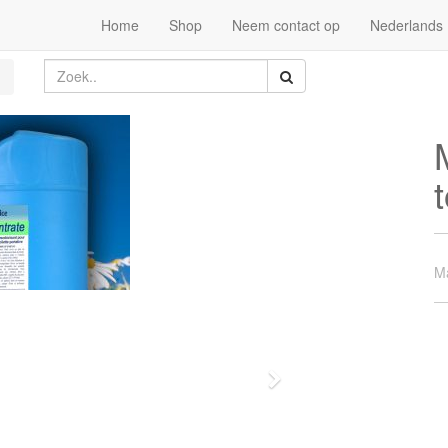
Home
Shop
Neem contact op
Nederlands
t
Ma
Volgende