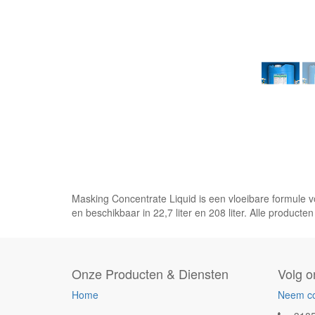
Masking Concentrate Liquid is een vloeibare formule vo
en beschikbaar in 22,7 liter en 208 liter. Alle producten
Onze Producten & Diensten
Volg o
Home
Neem co