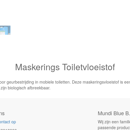
Maskerings Toiletvloeistof
or geurbestrijding in mobiele toiletten. Deze maskeringsvloeistof is ee
 zijn biologisch afbreekbaar.
ns
Mundi Blue B.
ntact op
Wij zijn een fami
passende product