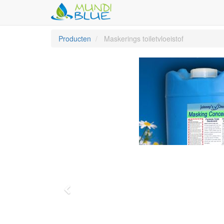
Producten
Maskerings toiletvloeistof
Vorige