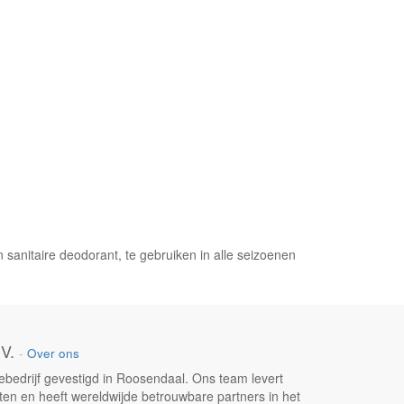
n sanitaire deodorant, te gebruiken in alle seizoenen
V.
-
Over ons
liebedrijf gevestigd in Roosendaal. Ons team levert
en en heeft wereldwijde betrouwbare partners in het