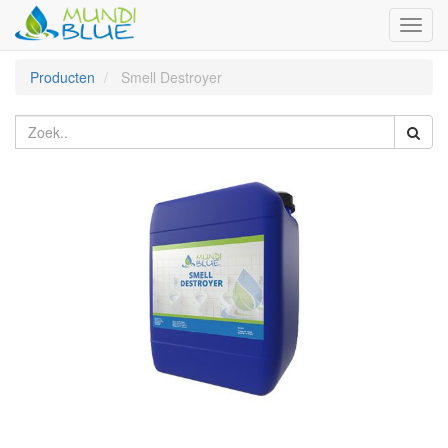
Toggl
naviga
Producten
Smell Destroyer