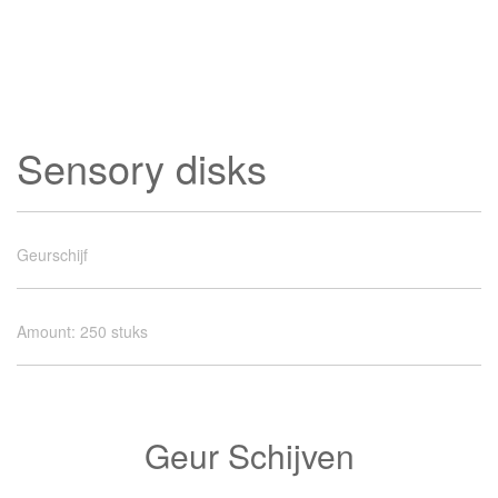
Sensory disks
Geurschijf
Amount
:
250 stuks
Geur Schijven