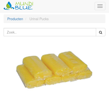
Toggl
naviga
Producten
Urinal Pucks